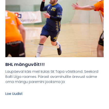
BHL mänguvõit!!!
Laupäeval käis meil külas SK Tapa võistkond. Seekord
Balti Liiga raames. Pärast avaminutite ärevust saime
oma mängu paremini jooksma ja
Loe Uudist