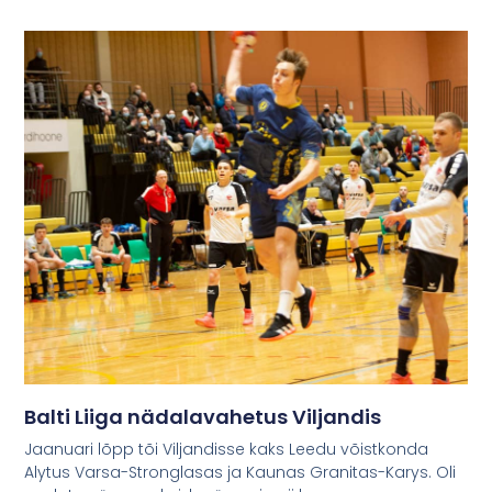
Balti Liiga nädalavahetus Viljandis
Jaanuari lõpp tõi Viljandisse kaks Leedu võistkonda
Alytus Varsa-Stronglasas ja Kaunas Granitas-Karys. Oli