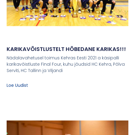
KARIKAVÕISTLUSTELT HÕBEDANE KARIKAS!!!
Nädalavahetusel toimus Kehras Eesti 2021 a käsipalli
karikavõistluste Final Four, kuhu jõudsid HC Kehra, Põlva
Serviti, HC Tallinn ja Viljandi
Loe Uudist