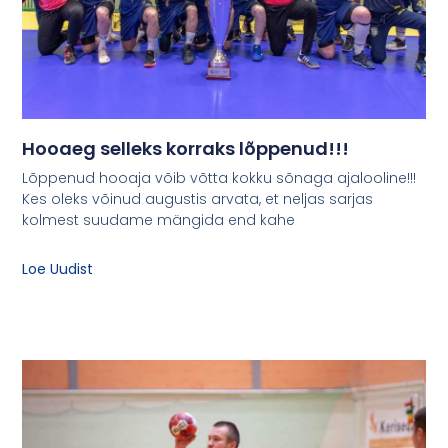
Hooaeg selleks korraks lõppenud!!!
Lõppenud hooaja võib võtta kokku sõnaga ajalooline!!!
Kes oleks võinud augustis arvata, et neljas sarjas
kolmest suudame mängida end kahe
Loe Uudist