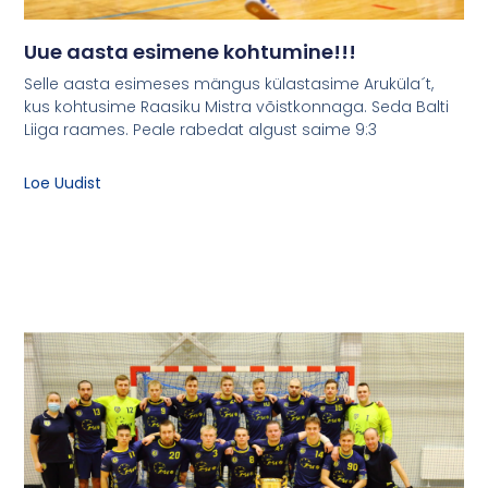
Uue aasta esimene kohtumine!!!
Selle aasta esimeses mängus külastasime Aruküla´t,
kus kohtusime Raasiku Mistra võistkonnaga. Seda Balti
Liiga raames. Peale rabedat algust saime 9:3
Loe Uudist