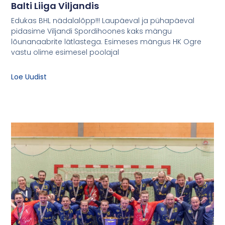
Balti Liiga Viljandis
Edukas BHL nädalalõpp!!! Laupäeval ja pühapäeval
pidasime Viljandi Spordihoones kaks mängu
lõunanaabrite lätlastega. Esimeses mängus HK Ogre
vastu olime esimesel poolajal
Loe Uudist