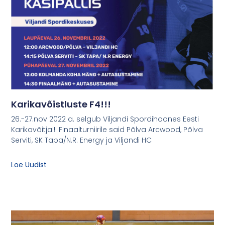
Karikavõistluste F4!!!
26.-27.nov 2022 a. selgub Viljandi Spordihoones Eesti
Karikavõitja!!! Finaalturniirile said Põlva Arcwood, Põlva
Serviti, SK Tapa/N.R. Energy ja Viljandi HC
Loe Uudist