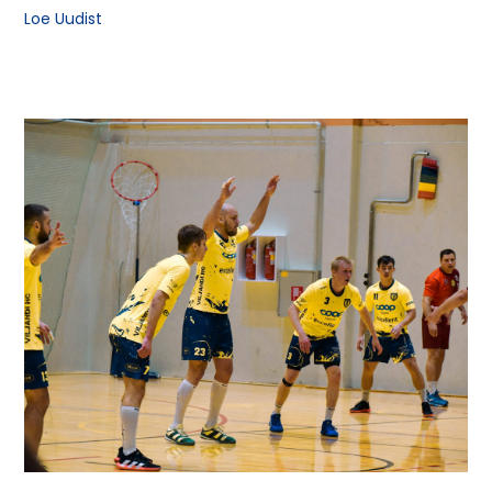
Loe Uudist