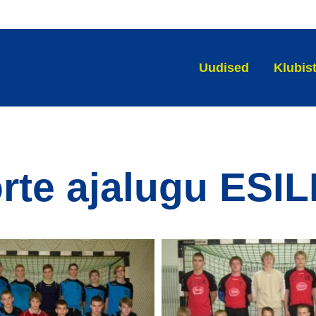
Uudised
Klubis
rte ajalugu ESIL