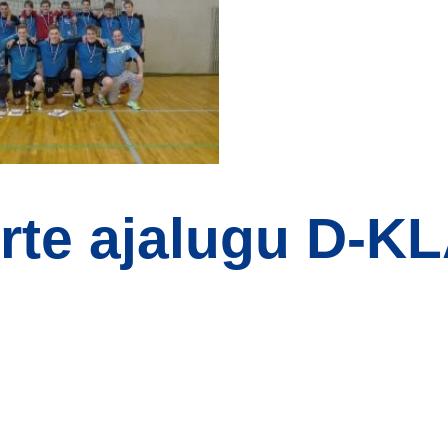
rte ajalugu D-K