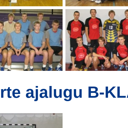
rte ajalugu B-K