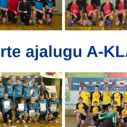
rte ajalugu A-K