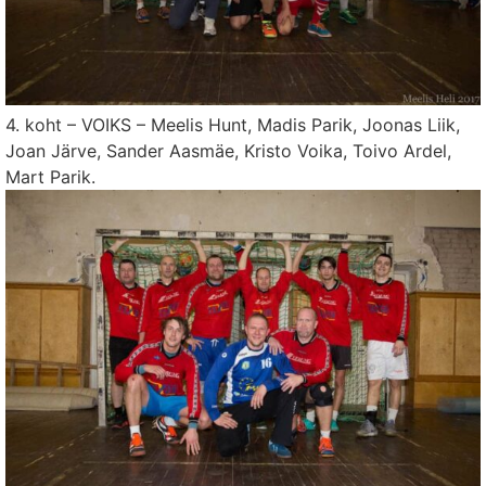
4. koht – VOIKS – Meelis Hunt, Madis Parik, Joonas Liik,
Joan Järve, Sander Aasmäe, Kristo Voika, Toivo Ardel,
Mart Parik.