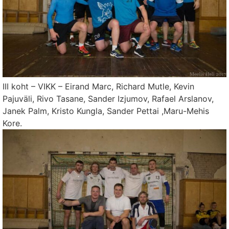
III koht – VIKK – Eirand Marc, Richard Mutle, Kevin
Pajuväli, Rivo Tasane, Sander Izjumov, Rafael Arslanov,
Janek Palm, Kristo Kungla, Sander Pettai ,Maru-Mehis
Kore.