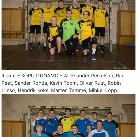
II koht – KÕPU DÜNAMO – Aleksander Pertelson, Raul
Peet, Sander Rohtla, Kevin Toom, Oliver Ruut, Robin
Liinso, Hendrik Koks, Marten Tamme, Mihkel Lõpp.