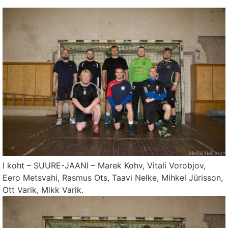
I koht – SUURE-JAANI – Marek Kohv, Vitali Vorobjov,
Eero Metsvahi, Rasmus Ots, Taavi Nelke, Mihkel Jürisson,
Ott Varik, Mikk Varik.