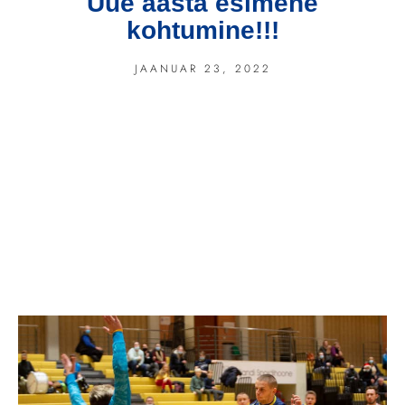
Uue aasta esimene
kohtumine!!!
JAANUAR 23, 2022