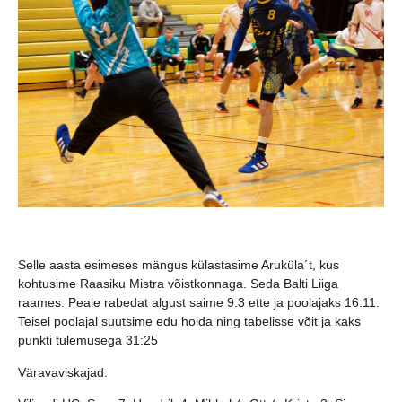
Selle aasta esimeses mängus külastasime Aruküla´t, kus
kohtusime Raasiku Mistra võistkonnaga. Seda Balti Liiga
raames. Peale rabedat algust saime 9:3 ette ja poolajaks 16:11.
Teisel poolajal suutsime edu hoida ning tabelisse võit ja kaks
punkti tulemusega 31:25
Väravaviskajad: