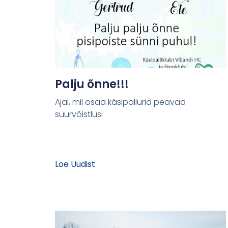
Palju õnne!!!
Ajal, mil osad käsipallurid peavad
suurvõistlusi
Loe Uudist