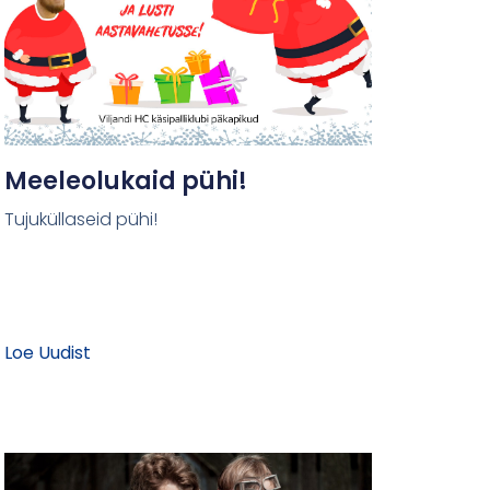
Meeleolukaid pühi!
Tujuküllaseid pühi!
Loe Uudist