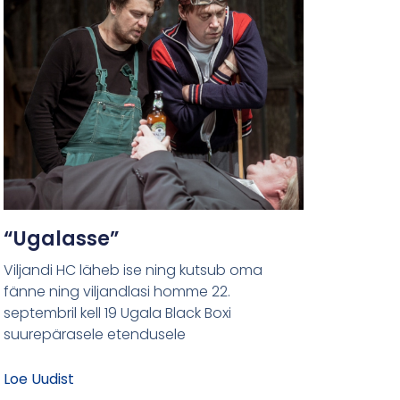
“Ugalasse”
Viljandi HC läheb ise ning kutsub oma
fänne ning viljandlasi homme 22.
septembril kell 19 Ugala Black Boxi
suurepärasele etendusele
Loe Uudist