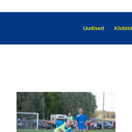
Uudised
Klubis