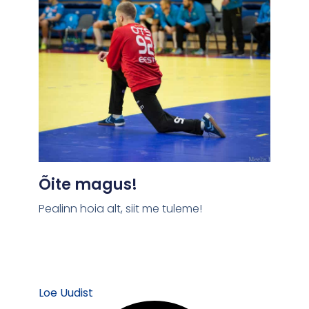
Õite magus!
Pealinn hoia alt, siit me tuleme!
Loe Uudist