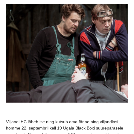
Viljandi HC läheb ise ning kutsub oma fänne ning viljandlasi
homme 22. septembril kell 19 Ugala Black Boxi suurepärasele