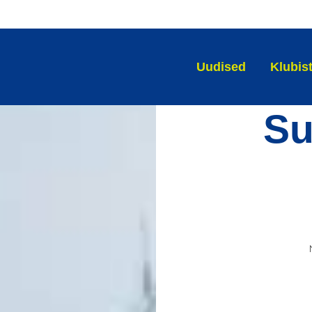
Uudised
Klubis
Su