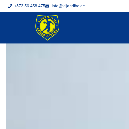
+372 56 458 475
info@viljandihc.ee