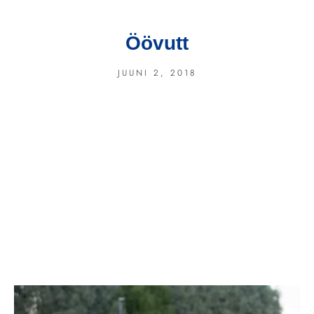
Öövutt
JUUNI 2, 2018