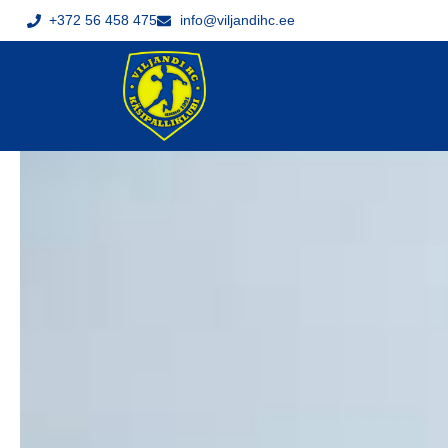
+372 56 458 475
info@viljandihc.ee