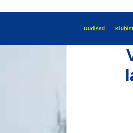
Uudised
Klubis