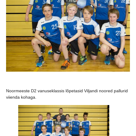
Noormeeste D2 vanuseklassis
lõpetasid Viljandi noored pallurid
viienda kohaga.