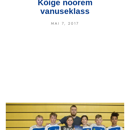
Kõige noorem
vanuseklass
MAI 7, 2017