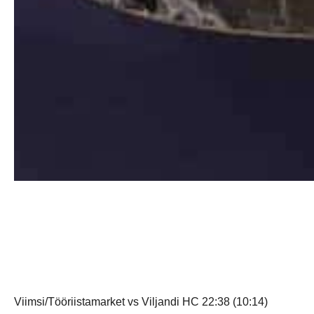
Viimsi/Tööriistamarket vs Viljandi HC 22:38 (10:14)