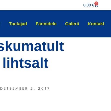
0
0,00
€
t
Toetajad
Fännidele
Galerii
Kontakt
skumatult
lihtsalt
DETSEMBER 2, 2017