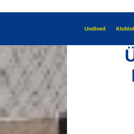
Uudised
Klubis
Ü