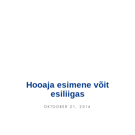
Hooaja esimene võit
esiliigas
OKTOOBER 21, 2014