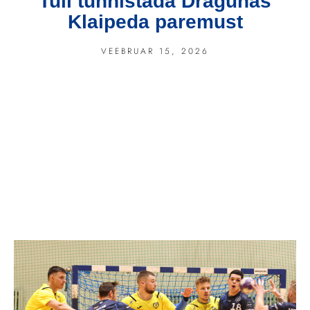
Tuli tunnistada Dragunas
Klaipeda paremust
VEEBRUAR 15, 2026