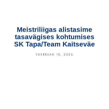
Meistriliigas alistasime
tasavägises kohtumises
SK Tapa/Team Kaitseväe
VEEBRUAR 18, 2026