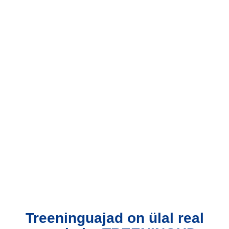
Treeninguajad on ülal real