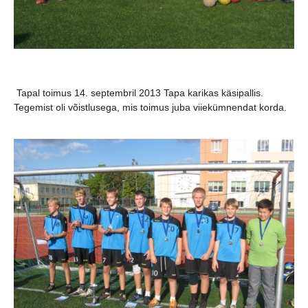
Tapal toimus 14. septembril 2013 Tapa karikas käsipallis.
Tegemist oli võistlusega, mis toimus juba viiekümnendat korda.