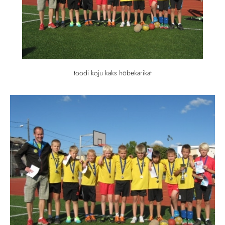
toodi koju kaks hõbekarikat