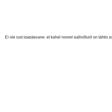
Ei ole just igapäevane, et kahel noorel pallivõluril on tähtis 
Oliver ja Hendrik! Palju õnne sünnip
jaga postitust: