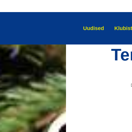
Uudised
Klubis
Te