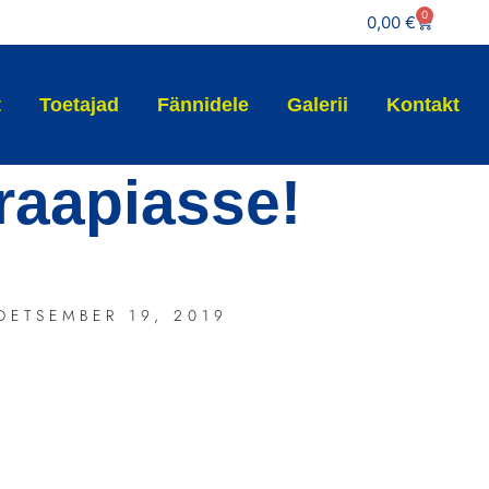
0
0,00
€
t
Toetajad
Fännidele
Galerii
Kontakt
raapiasse!
DETSEMBER 19, 2019