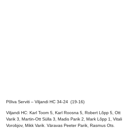
Põlva Serviti – Viljandi HC 34-24 (19-16)
Viljandi HC:
Karl Toom 5, Karl Roosna 5, Robert Lõpp 5, Ott
Varik 3, Martin-Ott Sülla 3, Madis Parik 2, Mark Lõpp 1, Vitali
Vorobjov, Mikk Varik. Väravas Peeter Parik, Rasmus Ots.