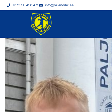
+372 56 458 475
info@viljandihc.ee