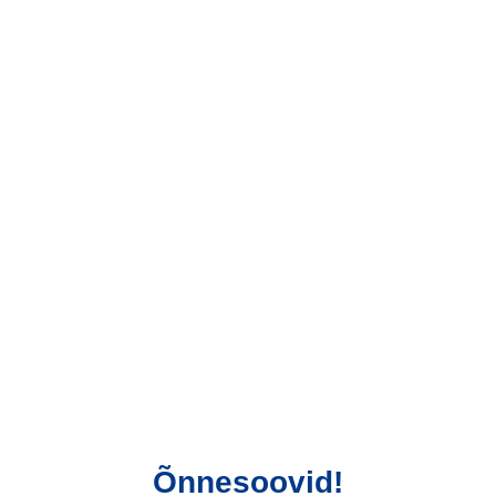
Õnnesoovid!