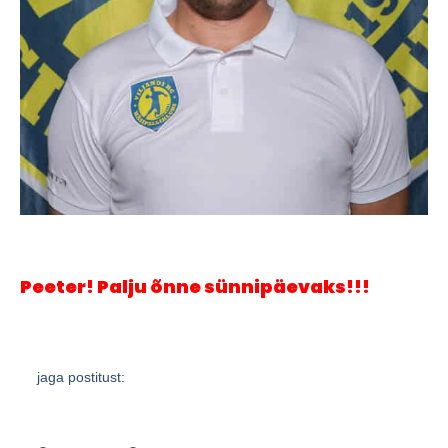
Peeter! Palju õnne sünnipäevaks!!!
jaga postitust: