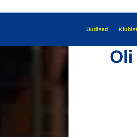
Uudised
Klubis
Oli