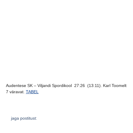
Audentese SK – Viljandi Spordikool 27:26 (13:11). Karl Toomelt
7 väravat.
TABEL
jaga postitust: