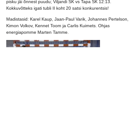
pisku jäi õnnest puudu; Viljandi SK vs Tapa SK 12:13.
Kokkuvõtteks igati tubli II koht 20 satsi konkurentsis!
Madistasid:
Karel Kaup, Jaan-Paul Varik, Johannes Pertelson,
Kimon Volkov, Kennet Toom ja Carlis Kuimets.
Ohjas
energiapomme Marten Tamme.
jaga postitust: