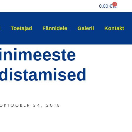
0
0,00
€
t
Toetajad
Fännidele
Galerii
Kontakt
inimeeste
distamised
OKTOOBER 24, 2018