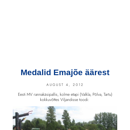
Medalid Emajõe äärest
AUGUST 4, 2012
Eesti MV rannakäsipallis, kolme etapi (Valkla, Põlva, Tartu)
kokkuvõttes Viljandisse toodi: