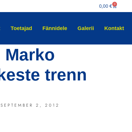
0
0,00
€
t
Toetajad
Fännidele
Galerii
Kontakt
Marko
keste trenn
SEPTEMBER 2, 2012