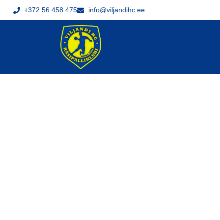
+372 56 458 475
info@viljandihc.ee