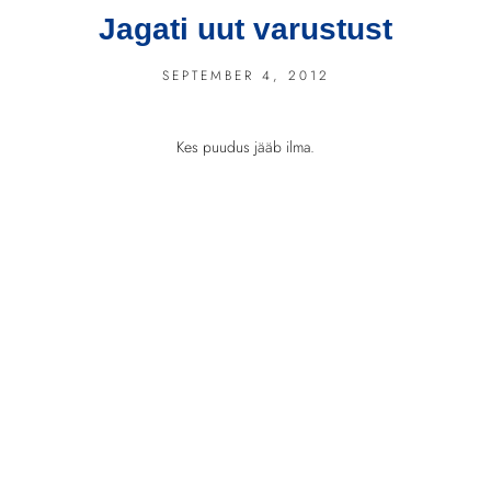
Jagati uut varustust
SEPTEMBER 4, 2012
Kes puudus jääb ilma.