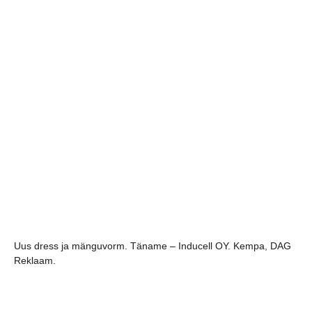
Uus dress ja mänguvorm. Täname – Inducell OY. Kempa, DAG
Reklaam.