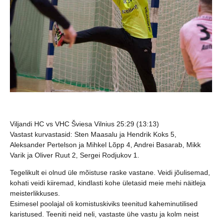
Viljandi HC vs VHC Šviesa Vilnius 25:29 (13:13)
Vastast kurvastasid: Sten Maasalu ja Hendrik Koks 5,
Aleksander Pertelson ja Mihkel Lõpp 4, Andrei Basarab, Mikk
Varik ja Oliver Ruut 2, Sergei Rodjukov 1.
Tegelikult ei olnud üle mõistuse raske vastane. Veidi jõulisemad,
kohati veidi kiiremad, kindlasti kohe ületasid meie mehi näitleja
meisterlikkuses.
Esimesel poolajal oli komistuskiviks teenitud kaheminutilised
karistused. Teeniti neid neli, vastaste ühe vastu ja kolm neist