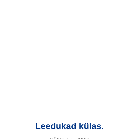
Leedukad külas.