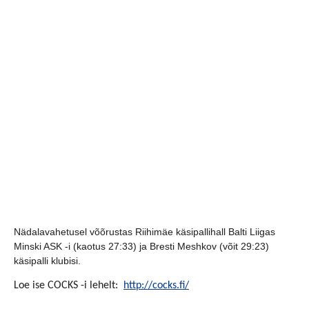
Nädalavahetusel võõrustas Riihimäe käsipallihall Balti Liigas
Minski ASK -i (kaotus 27:33) ja Bresti Meshkov (võit 29:23)
käsipalli klubisi.
Loe ise COCKS -i lehelt:
http://cocks.fi/