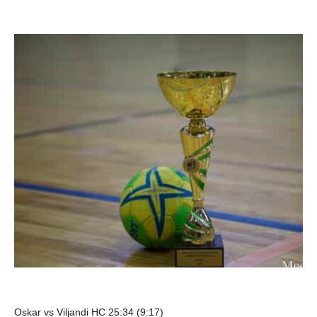
Oskar vs Viljandi HC 25:34 (9:17)