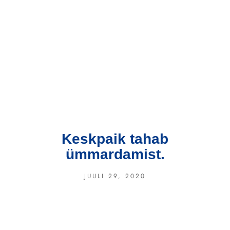
Keskpaik tahab
ümmardamist.
JUULI 29, 2020