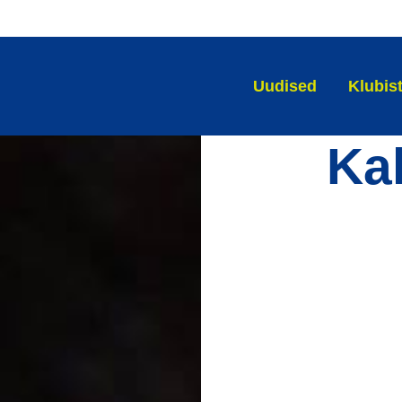
Uudised
Klubis
Kal