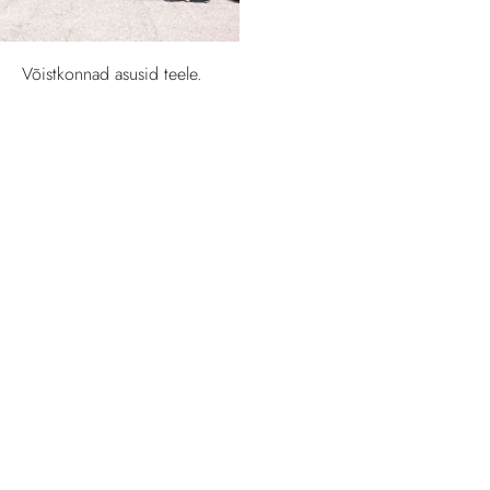
Võistkonnad asusid teele.