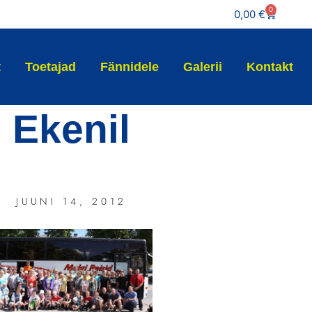
0
0,00
€
t
Toetajad
Fännidele
Galerii
Kontakt
Ekenil
JUUNI 14, 2012