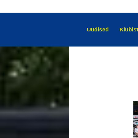
Uudised
Klubis