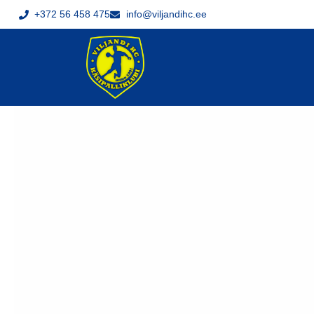
+372 56 458 475
info@viljandihc.ee