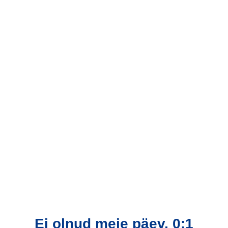
Ei olnud meie päev, 0:1