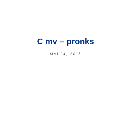
C mv – pronks
MAI 14, 2013