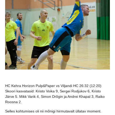
HC Kehra Horizon Pulp&Paper vs Viljandi HC 26:32 (12:20)
Skoori kasvatasid:
Kristo Voika 9, Sergei Rodjukov 6, Kristo
Järve 5. Mikk Varik 4, Simon Drõgin ja Andrei Khapal 3, Raiko
Roosna 2.
Selles kohtumises oli nii mõnigi hirmutavalt üllatav moment.