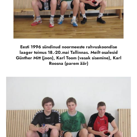
Eesti 1996 sündinud noormeeste rahvuskoondise
laager toimus 18.-20.mai Tallinnas. Meilt osalesid
Günther Mitt (joon), Karl Toom (vasak sisemine), Karl
Roosna (parem äär)