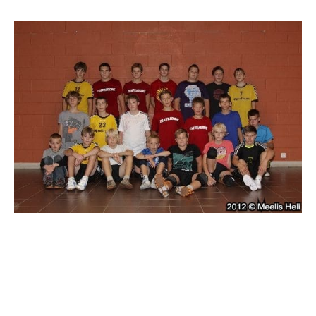
jaga postitust: