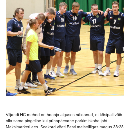
Viljandi HC mehed on hooaja alguses näidanud, et käsipall võib
olla sama pingeline kui pühapäevane parkimiskoha jaht
Maksimarketi ees. Seekord võeti Eesti meistriliigas magus 33:28