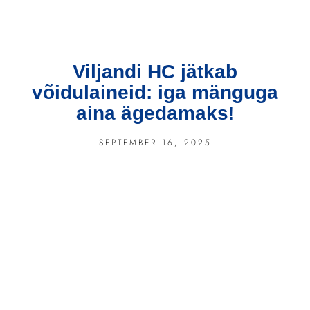
Viljandi HC jätkab
võidulaineid: iga mänguga
aina ägedamaks!
SEPTEMBER 16, 2025