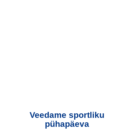
Veedame sportliku
pühapäeva