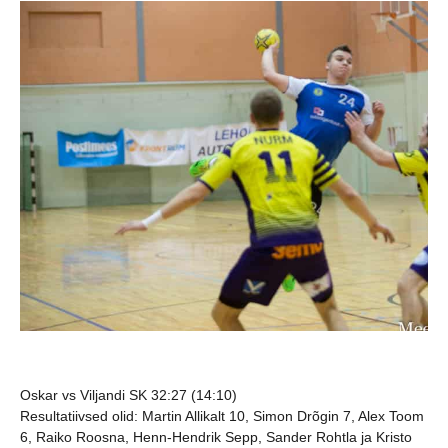
Oskar vs Viljandi SK 32:27 (14:10)
Resultatiivsed olid: Martin Allikalt 10, Simon Drõgin 7, Alex Toom
6, Raiko Roosna, Henn-Hendrik Sepp, Sander Rohtla ja Kristo