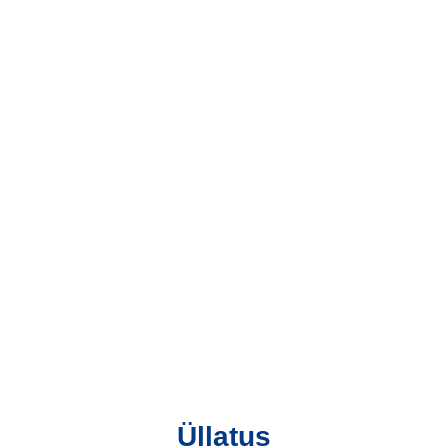
Üllatus