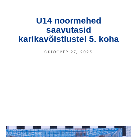
U14 noormehed
saavutasid
karikavõistlustel 5. koha
OKTOOBER 27, 2025