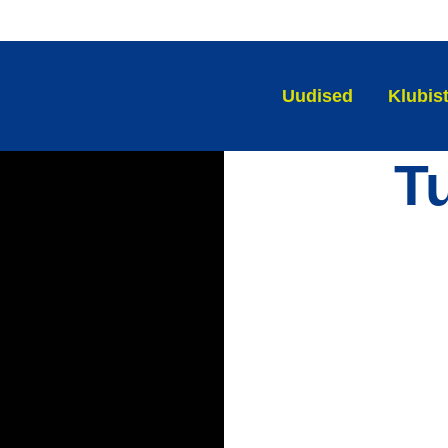
Uudised
Klubis
Tu