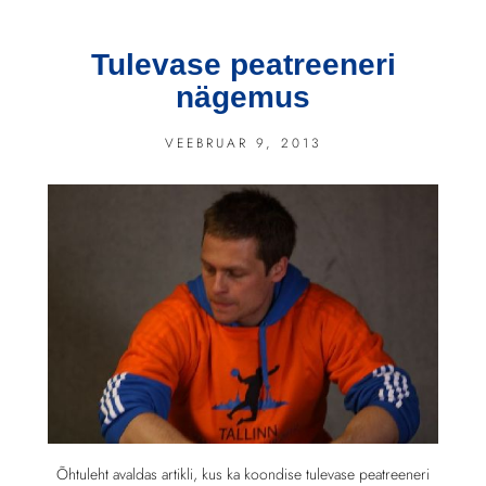
Tulevase peatreeneri
nägemus
VEEBRUAR 9, 2013
Õhtuleht avaldas artikli, kus ka koondise tulevase peatreeneri