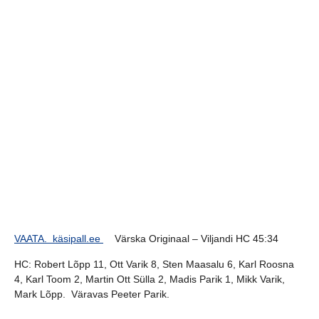
VAATA. käsipall.ee
Värska Originaal – Viljandi HC 45:34
HC:
Robert Lõpp 11, Ott Varik 8, Sten Maasalu 6, Karl Roosna
4, Karl Toom 2, Martin Ott Sülla 2, Madis Parik 1, Mikk Varik,
Mark Lõpp. Väravas Peeter Parik.