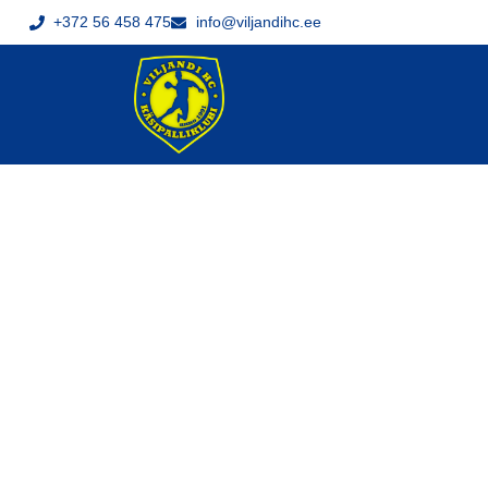
+372 56 458 475
info@viljandihc.ee