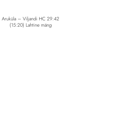
Aruküla – Viljandi HC 29:42
(15:20) Lahtine mäng